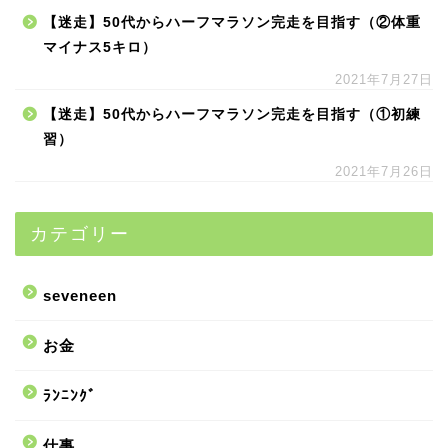
【迷走】50代からハーフマラソン完走を目指す（②体重
マイナス5キロ）
2021年7月27日
【迷走】50代からハーフマラソン完走を目指す（①初練
習）
2021年7月26日
カテゴリー
seveneen
お金
ﾗﾝﾆﾝｸﾞ
仕事